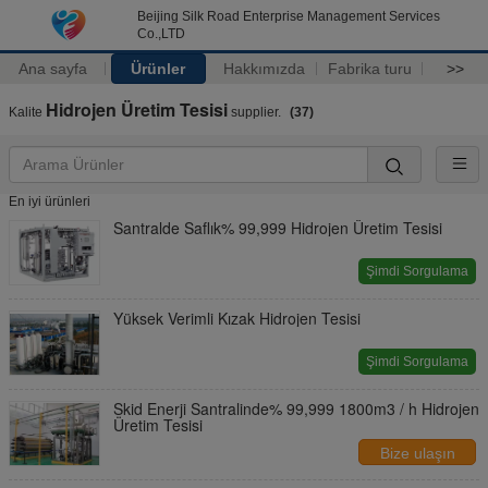
Beijing Silk Road Enterprise Management Services
Co.,LTD
Ana sayfa
Ürünler
Hakkımızda
Fabrika turu
>>
Hidrojen Üretim Tesisi
Kalite
supplier.
(37)
En iyi ürünleri
Santralde Saflık% 99,999 Hidrojen Üretim Tesisi
Şimdi Sorgulama
Yüksek Verimli Kızak Hidrojen Tesisi
Şimdi Sorgulama
Skid Enerji Santralinde% 99,999 1800m3 / h Hidrojen
Üretim Tesisi
Bize ulaşın