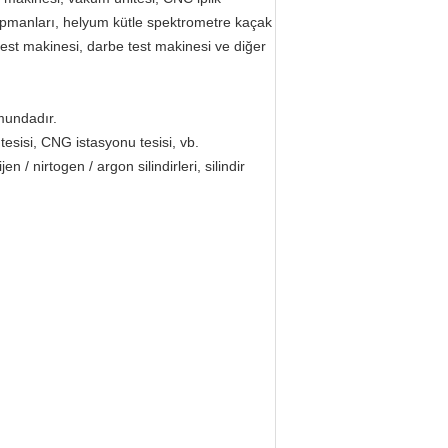
ipmanları, helyum kütle spektrometre kaçak
est makinesi, darbe test makinesi ve diğer
mundadır.
 tesisi, CNG istasyonu tesisi, vb.
 / nirtogen / argon silindirleri, silindir