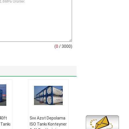
(
0
/ 3000)
 40ft
Sıvı Azot Depolama
 Tankı
ISO Tankı Konteyner