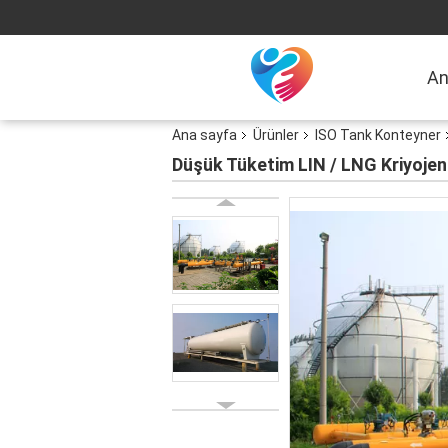
An
Ana sayfa
Ürünler
ISO Tank Konteyner
Düşük Tüketim LIN / LNG Kriyojen