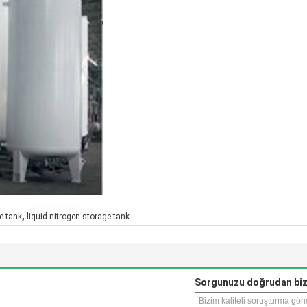
,
e tank
liquid nitrogen storage tank
Sorgunuzu doğrudan biz