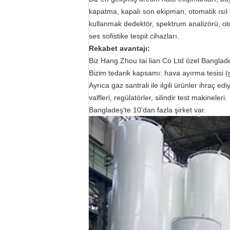
kapatma, kapalı son ekipman, otomatik ısıl
kullanmak dedektör, spektrum analizörü, oto
ses sofistike tespit cihazları.
Rekabet avantajı:
Biz Hang Zhou tai lian Co Ltd özel Banglade
Bizim tedarik kapsamı: hava ayırma tesisi (gaz
Ayrıca gaz santrali ile ilgili ürünler ihraç e
valfleri, regülatörler, silindir test makineleri.
Bangladeş'te 10'dan fazla şirket var.