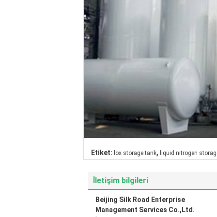
,
Etiket:
lox storage tank
liquid nitrogen storag
İletişim bilgileri
Beijing Silk Road Enterprise
Management Services Co.,Ltd.